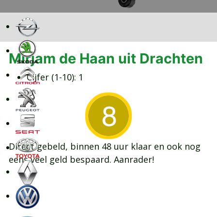
Mirjam de Haan uit Drachten
Cijfer (1-10):
1
Direct gebeld, binnen 48 uur klaar en ook nog
eens veel geld bespaard. Aanrader!